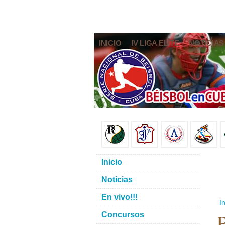
INICIO
IV LIGA ELITE
NOTICIAS
Inicio
Noticias
En vivo!!!
In
P
Concursos