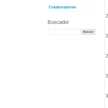
Colaboradores
2
Buscador
2
2
2
3