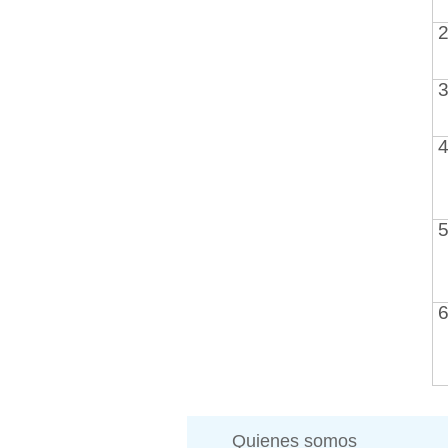
2
3
4
5
6
Quienes somos