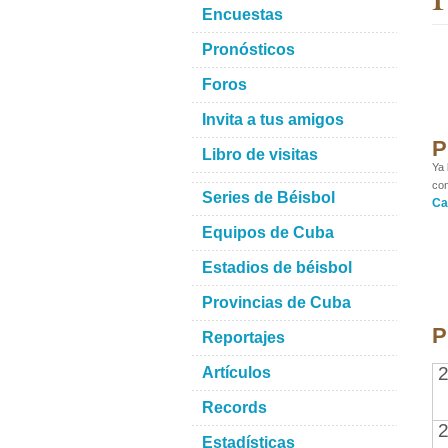
Encuestas
Pronósticos
Foros
Invita a tus amigos
P
Libro de visitas
Ya 
con
Series de Béisbol
Ca
Equipos de Cuba
Estadios de béisbol
Provincias de Cuba
P
Reportajes
2
Artículos
Records
2
Estadísticas