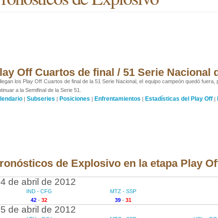
lay Off Cuartos de final / 51 Serie Nacional
llegan los Play Off Cuartos de final de la 51 Serie Nacional, el equipo campeón quedó fuera, 
tinuar a la Semifinal de la Serie 51.
lendario
Subseries
Posiciones
Enfrentamientos
Estadísticas del Play Off
|
|
|
|
|
ronósticos de Explosivo en la etapa Play Off
4 de abril de 2012
IND - CFG
MTZ - SSP
42
-
32
39
-
31
5 de abril de 2012