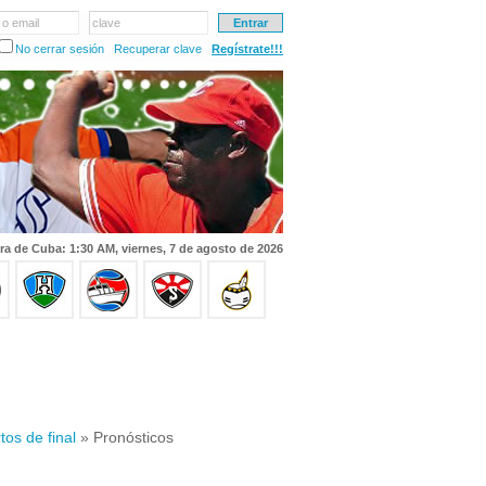
 o email
clave
No cerrar sesión
Recuperar clave
Regístrate!!!
ra de Cuba: 1:30 AM, viernes, 7 de agosto de 2026
tos de final
» Pronósticos