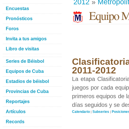
2012
»
Metropoli
Encuestas
Equipo Me
Pronósticos
Foros
Invita a tus amigos
Libro de visitas
Clasificatori
Series de Béisbol
2011-2012
Equipos de Cuba
La etapa Clasificator
Estadios de béisbol
juegos por cada equipo
Provincias de Cuba
primeros equipos de l
Reportajes
días seguidos y se de
Artículos
Calendario
Subseries
Posicione
|
|
Records