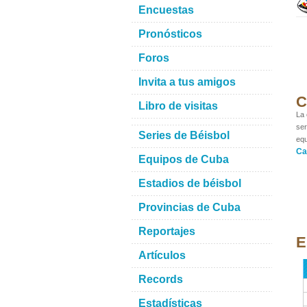
Encuestas
Pronósticos
Foros
Invita a tus amigos
C
Libro de visitas
La 
ser
Series de Béisbol
equ
Ca
Equipos de Cuba
Estadios de béisbol
Provincias de Cuba
Reportajes
E
Artículos
Records
Estadísticas