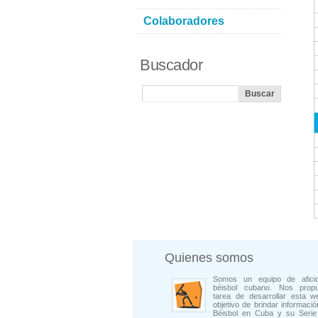
Colaboradores
Buscador
Quienes somos
Somos un equipo de afici
béisbol cubano. Nos prop
tarea de desarrollar esta w
objetivo de brindar informació
Béisbol en Cuba y su Serie 