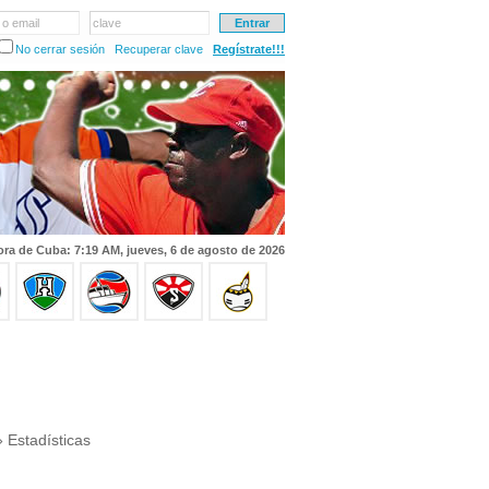
 o email
clave
No cerrar sesión
Recuperar clave
Regístrate!!!
ra de Cuba: 7:19 AM, jueves, 6 de agosto de 2026
 Estadísticas