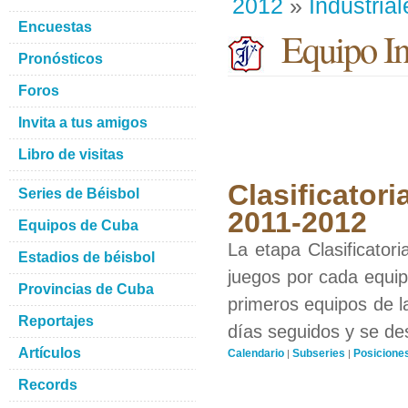
2012
»
Industrial
Encuestas
Equipo Ind
Pronósticos
Foros
Invita a tus amigos
Libro de visitas
Clasificatori
Series de Béisbol
2011-2012
Equipos de Cuba
La etapa Clasificator
Estadios de béisbol
juegos por cada equipo
Provincias de Cuba
primeros equipos de l
Reportajes
días seguidos y se de
Artículos
Calendario
Subseries
Posicione
|
|
Records