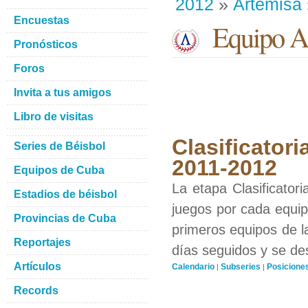
2012
»
Artemisa
Encuestas
Equipo Ar
Pronósticos
Foros
Invita a tus amigos
Libro de visitas
Clasificatori
Series de Béisbol
2011-2012
Equipos de Cuba
La etapa Clasificator
Estadios de béisbol
juegos por cada equipo
Provincias de Cuba
primeros equipos de l
Reportajes
días seguidos y se de
Artículos
Calendario
Subseries
Posicione
|
|
Records