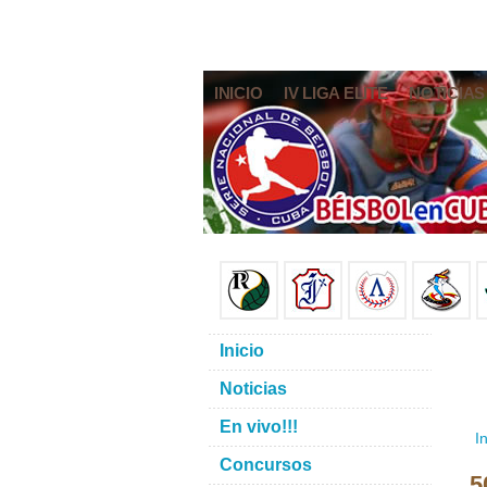
INICIO
IV LIGA ELITE
NOTICIAS
Inicio
Noticias
En vivo!!!
In
Concursos
5