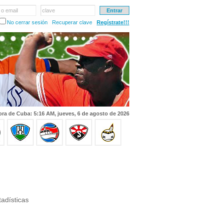
 o email
clave
No cerrar sesión
Recuperar clave
Regístrate!!!
ra de Cuba: 5:16 AM, jueves, 6 de agosto de 2026
adísticas