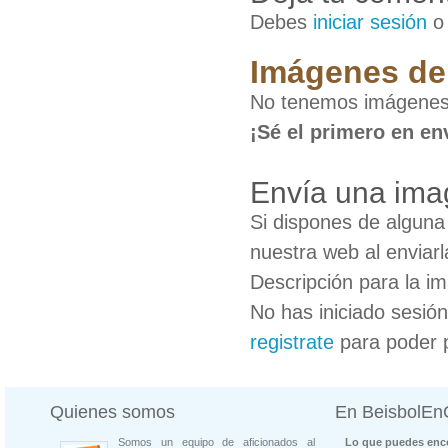
Debes
iniciar sesión
Imágenes de
No tenemos imágenes
¡Sé el primero en en
Envía una ima
Si dispones de algun
nuestra web al enviarl
Descripción para la i
No has iniciado sesió
registrate
para poder 
Quienes somos
En BeisbolE
Somos un equipo de aficionados al
Lo que puedes enco