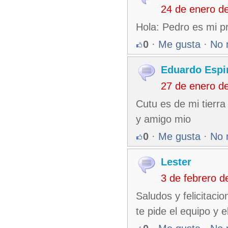
24 de enero d
Hola: Pedro es mi p
0
·
Me gusta
·
No 
Eduardo Espin
27 de enero d
Cutu es de mi tierra
y amigo mio
0
·
Me gusta
·
No 
Lester
3 de febrero 
Saludos y felicitac
te pide el equipo y e