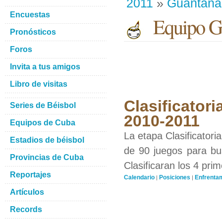
2011
»
Guantan
Encuestas
Equipo G
Pronósticos
Foros
Invita a tus amigos
Libro de visitas
Clasificatori
Series de Béisbol
2010-2011
Equipos de Cuba
La etapa Clasificatori
Estadios de béisbol
de 90 juegos para bus
Provincias de Cuba
Clasificaran los 4 pri
Reportajes
Calendario
Posiciones
Enfrenta
|
|
Artículos
Records