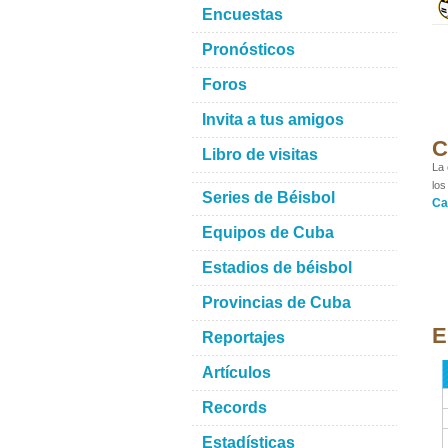
Encuestas
Pronósticos
Foros
Invita a tus amigos
C
Libro de visitas
La 
los
Series de Béisbol
Ca
Equipos de Cuba
Estadios de béisbol
Provincias de Cuba
E
Reportajes
Artículos
Records
Estadísticas