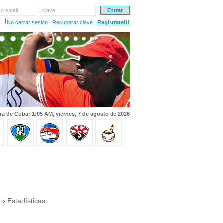
 o email
clave
No cerrar sesión
Recuperar clave
Regístrate!!!
ra de Cuba: 1:05 AM, viernes, 7 de agosto de 2026
» Estadísticas