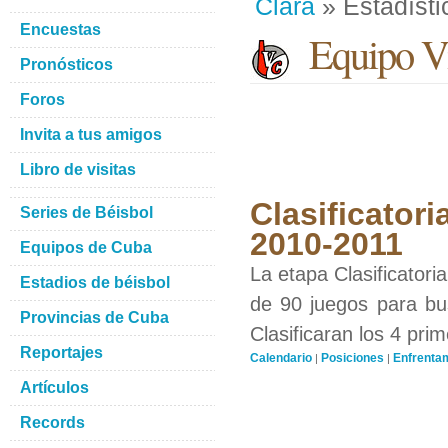
Clara
» Estadísti
Encuestas
Equipo Vi
Pronósticos
Foros
Invita a tus amigos
Libro de visitas
Clasificatori
Series de Béisbol
2010-2011
Equipos de Cuba
La etapa Clasificatori
Estadios de béisbol
de 90 juegos para bus
Provincias de Cuba
Clasificaran los 4 pri
Reportajes
Calendario
Posiciones
Enfrenta
|
|
Artículos
Records