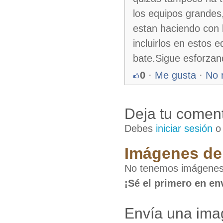
los equipos grandes
estan haciendo con l
incluirlos en estos 
bate.Sigue esforzan
0
·
Me gusta
·
No 
Deja tu coment
Debes
iniciar sesión
Imágenes de
No tenemos imágenes
¡Sé el primero en en
Envía una ima