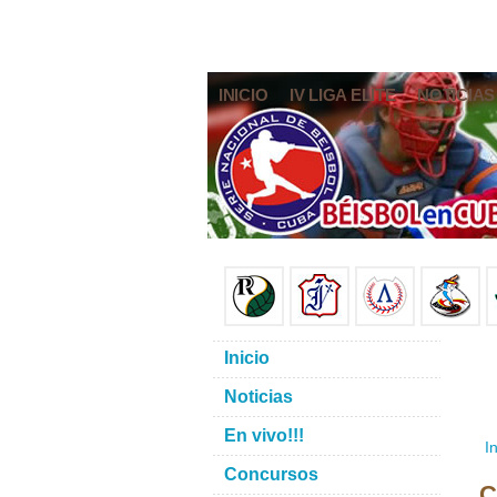
INICIO
IV LIGA ELITE
NOTICIAS
Inicio
Noticias
En vivo!!!
In
Concursos
C