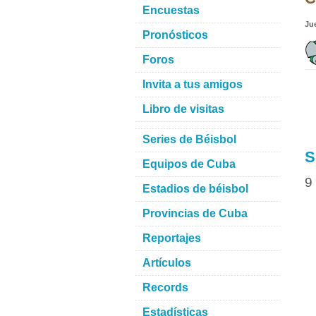
Encuestas
Ju
Pronósticos
Foros
Invita a tus amigos
Libro de visitas
Series de Béisbol
S
Equipos de Cuba
9
Estadios de béisbol
Provincias de Cuba
Reportajes
Artículos
Records
Estadísticas