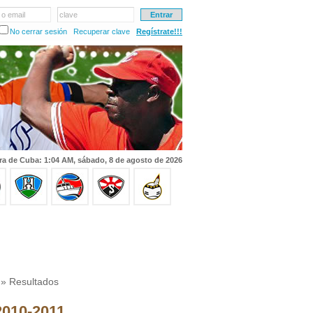
 o email
clave
No cerrar sesión
Recuperar clave
Regístrate!!!
ra de Cuba: 1:04 AM, sábado, 8 de agosto de 2026
» Resultados
 2010-2011