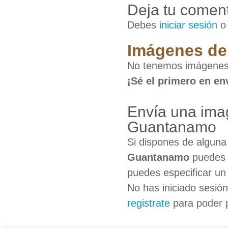
Deja tu coment
Debes
iniciar sesión
Imágenes de 
No tenemos imágenes 
¡Sé el primero en en
Envía una imag
Guantanamo
Si dispones de algun
Guantanamo
puedes c
puedes especificar un 
No has iniciado sesió
registrate
para poder 