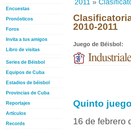
2011
»
Clasificat
Encuestas
Clasificatori
Pronósticos
2010-2011
Foros
Invita a tus amigos
Juego de Béisbol
:
Libro de visitas
Industria
Series de Béisbol
Equipos de Cuba
Estadios de béisbol
Provincias de Cuba
Quinto juego
Reportajes
Artículos
16 de febrero 
Records