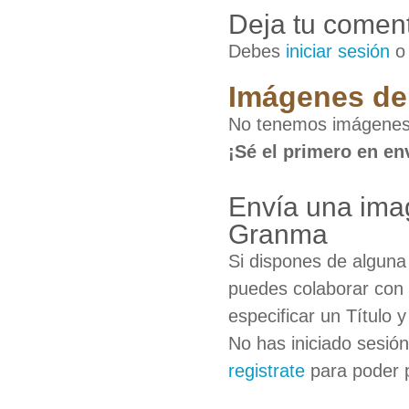
Deja tu coment
Debes
iniciar sesión
Imágenes de 
No tenemos imágenes 
¡Sé el primero en en
Envía una imag
Granma
Si dispones de algun
puedes colaborar con 
especificar un Título 
No has iniciado sesió
registrate
para poder 