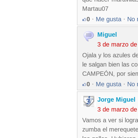
Martau07
0
·
Me gusta
·
No 
Miguel
3 de marzo de
Ojala y los azules de
le salgan bien las 
CAMPEÓN, por siempr
0
·
Me gusta
·
No 
Jorge Miguel
3 de marzo de
Vamos a ver si logra
zumba el merequeten