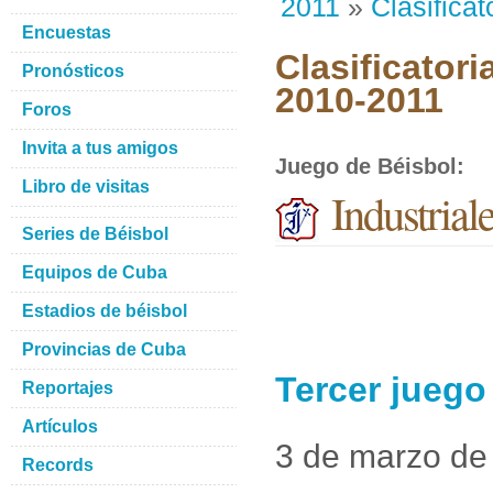
2011
»
Clasificat
Encuestas
Clasificatori
Pronósticos
2010-2011
Foros
Invita a tus amigos
Juego de Béisbol
:
Libro de visitas
Industria
Series de Béisbol
Equipos de Cuba
Estadios de béisbol
Provincias de Cuba
Tercer juego
Reportajes
Artículos
3 de marzo de
Records