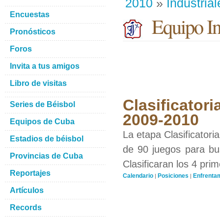
2010
»
Industrial
Encuestas
Equipo Ind
Pronósticos
Foros
Invita a tus amigos
Libro de visitas
Clasificatori
Series de Béisbol
2009-2010
Equipos de Cuba
La etapa Clasificatori
Estadios de béisbol
de 90 juegos para bus
Provincias de Cuba
Clasificaran los 4 pri
Reportajes
Calendario
Posiciones
Enfrenta
|
|
Artículos
Records