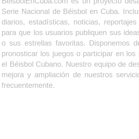
BeisbolEnCuba.com es un proyecto desarr
Serie Nacional de Béisbol en Cuba. Inclui
diarios, estadísticas, noticias, report
para que los usuarios publiquen sus ideas
o sus estrellas favoritas. Disponemos d
pronosticar los juegos o participar en lo
el Béisbol Cubano. Nuestro equipo de des
mejora y ampliación de nuestros servici
frecuentemente.