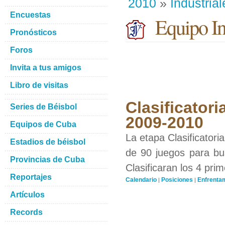
2010
»
Industrial
Encuestas
Equipo Ind
Pronósticos
Foros
Invita a tus amigos
Libro de visitas
Clasificatori
Series de Béisbol
2009-2010
Equipos de Cuba
La etapa Clasificatori
Estadios de béisbol
de 90 juegos para bus
Provincias de Cuba
Clasificaran los 4 pri
Reportajes
Calendario
Posiciones
Enfrenta
|
|
Artículos
Records