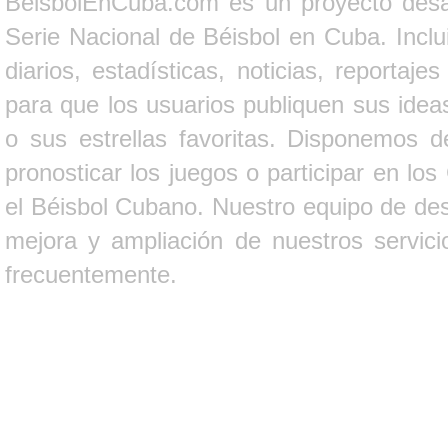
BeisbolEnCuba.com es un proyecto desarr
Serie Nacional de Béisbol en Cuba. Inclui
diarios, estadísticas, noticias, report
para que los usuarios publiquen sus ideas
o sus estrellas favoritas. Disponemos d
pronosticar los juegos o participar en lo
el Béisbol Cubano. Nuestro equipo de des
mejora y ampliación de nuestros servici
frecuentemente.