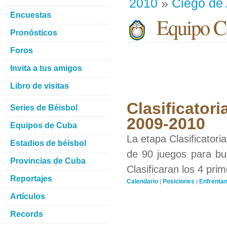
2010
»
Ciego de 
Encuestas
Equipo Ci
Pronósticos
Foros
Invita a tus amigos
Libro de visitas
Clasificatori
Series de Béisbol
2009-2010
Equipos de Cuba
La etapa Clasificatori
Estadios de béisbol
de 90 juegos para bus
Provincias de Cuba
Clasificaran los 4 pri
Reportajes
Calendario
Posiciones
Enfrenta
|
|
Artículos
Records