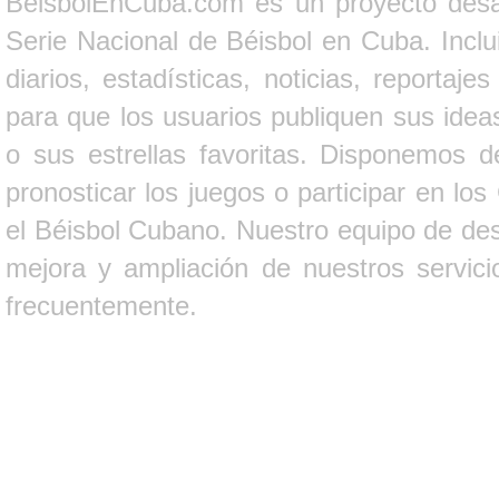
BeisbolEnCuba.com es un proyecto desarr
Serie Nacional de Béisbol en Cuba. Inclui
diarios, estadísticas, noticias, report
para que los usuarios publiquen sus ideas
o sus estrellas favoritas. Disponemos d
pronosticar los juegos o participar en lo
el Béisbol Cubano. Nuestro equipo de des
mejora y ampliación de nuestros servici
frecuentemente.