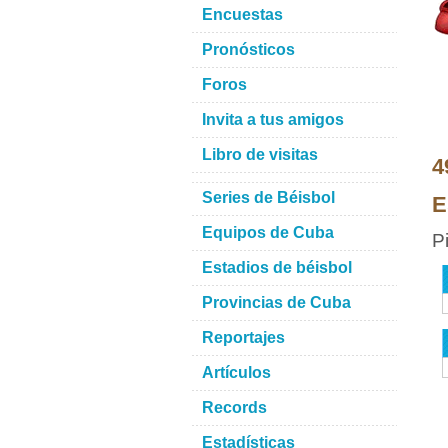
Encuestas
Pronósticos
Foros
Invita a tus amigos
Libro de visitas
4
Series de Béisbol
E
Equipos de Cuba
P
Estadios de béisbol
Provincias de Cuba
Reportajes
Artículos
Records
Estadísticas