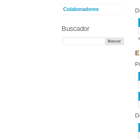
Colaboradores
D
Buscador
E
P
D