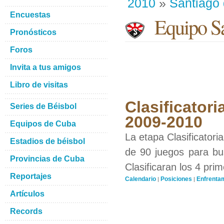
2010
»
Santiago
Encuestas
Equipo Sa
Pronósticos
Foros
Invita a tus amigos
Libro de visitas
Clasificatori
Series de Béisbol
2009-2010
Equipos de Cuba
La etapa Clasificatori
Estadios de béisbol
de 90 juegos para bus
Provincias de Cuba
Clasificaran los 4 pri
Reportajes
Calendario
Posiciones
Enfrenta
|
|
Artículos
Records