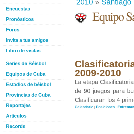
2010
»
Santiago
Encuestas
Equipo Sa
Pronósticos
Foros
Invita a tus amigos
Libro de visitas
Clasificatori
Series de Béisbol
2009-2010
Equipos de Cuba
La etapa Clasificatori
Estadios de béisbol
de 90 juegos para bus
Provincias de Cuba
Clasificaran los 4 pri
Reportajes
Calendario
Posiciones
Enfrenta
|
|
Artículos
Records