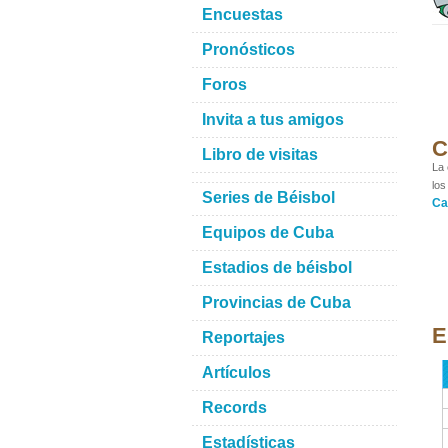
Encuestas
Pronósticos
Foros
Invita a tus amigos
C
Libro de visitas
La 
los
Series de Béisbol
Ca
Equipos de Cuba
Estadios de béisbol
Provincias de Cuba
E
Reportajes
Artículos
Records
Estadísticas