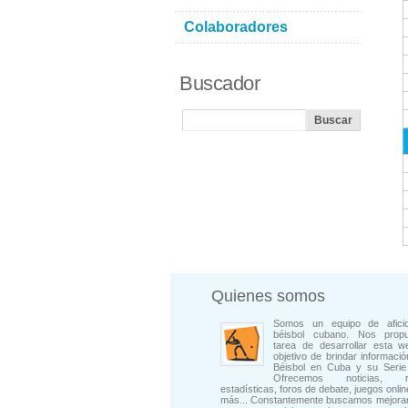
Colaboradores
Buscador
Quienes somos
Somos un equipo de afici
béisbol cubano. Nos prop
tarea de desarrollar esta w
objetivo de brindar informació
Béisbol en Cuba y su Serie 
Ofrecemos noticias, rep
estadísticas, foros de debate, juegos onli
más... Constantemente buscamos mejorar