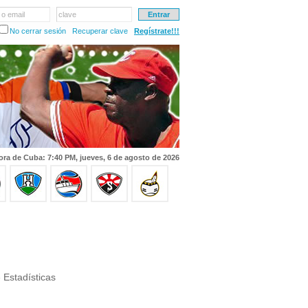
 o email
clave
No cerrar sesión
Recuperar clave
Regístrate!!!
ora de Cuba: 7:40 PM, jueves, 6 de agosto de 2026
 Estadísticas