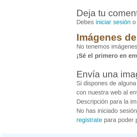
Deja tu coment
Debes
iniciar sesión
Imágenes de 
No tenemos imágenes 
¡Sé el primero en en
Envía una ima
Si dispones de algun
con nuestra web al en
Descripción para la i
No has iniciado sesió
registrate
para poder 