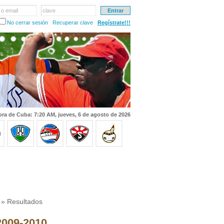
 o email
clave
No cerrar sesión
Recuperar clave
Regístrate!!!
ra de Cuba: 7:20 AM, jueves, 6 de agosto de 2026
» Resultados
 2009-2010