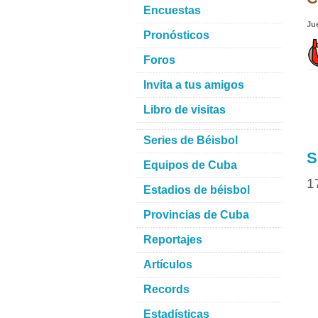
Encuestas
Ju
Pronósticos
Foros
Invita a tus amigos
Libro de visitas
Series de Béisbol
S
Equipos de Cuba
1
Estadios de béisbol
Provincias de Cuba
Reportajes
Artículos
Records
Estadísticas