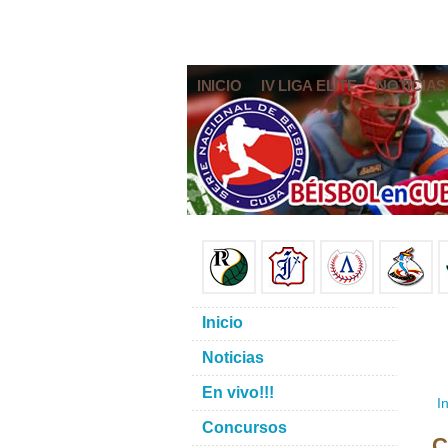
INICIO
IV LIGA ELITE
NOTICIAS
Inicio
Noticias
En vivo!!!
In
Concursos
C