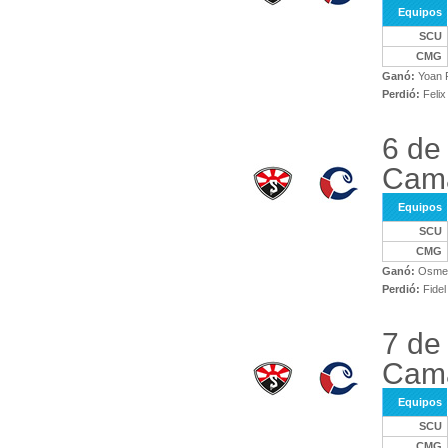
Equipos
SCU
CMG
Ganó:
Yoan F
Perdió:
Felix
6 de
Cam
Equipos
SCU
CMG
Ganó:
Osmel 
Perdió:
Fidel
7 de
Cam
Equipos
SCU
CMG