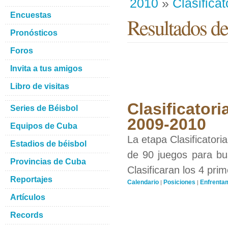
2010
»
Clasificat
Encuestas
Resultados d
Pronósticos
Foros
Invita a tus amigos
Libro de visitas
Clasificatori
Series de Béisbol
2009-2010
Equipos de Cuba
La etapa Clasificatori
Estadios de béisbol
de 90 juegos para bus
Provincias de Cuba
Clasificaran los 4 pri
Reportajes
Calendario
Posiciones
Enfrenta
|
|
Artículos
Records