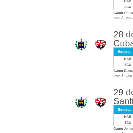
HAB
SCU
Ganó:
Osman
Perdió:
Migue
28 d
Cuba
Equipos
HAB
SCU
Ganó:
Danny
Perdió:
Jose 
29 d
Sant
Equipos
HAB
SCU
Ganó:
Jonder