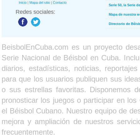
Inicio
|
Mapa del sitio
|
Contacto
Serie 50, la Serie d
Redes sociales:
Mapa de nuestra 
Directorio de Béi
BeisbolEnCuba.com es un proyecto desarr
Serie Nacional de Béisbol en Cuba. Inclui
diarios, estadísticas, noticias, report
para que los usuarios publiquen sus ideas
o sus estrellas favoritas. Disponemos d
pronosticar los juegos o participar en lo
el Béisbol Cubano. Nuestro equipo de des
mejora y ampliación de nuestros servici
frecuentemente.