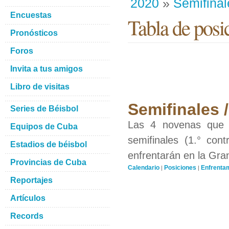
2020
»
Semifinal
Encuestas
Tabla de posi
Pronósticos
Foros
Invita a tus amigos
Libro de visitas
Semifinales 
Series de Béisbol
Las 4 novenas que o
Equipos de Cuba
semifinales (1.° con
Estadios de béisbol
enfrentarán en la Gran
Provincias de Cuba
Calendario
Posiciones
Enfrenta
|
|
Reportajes
Artículos
Records