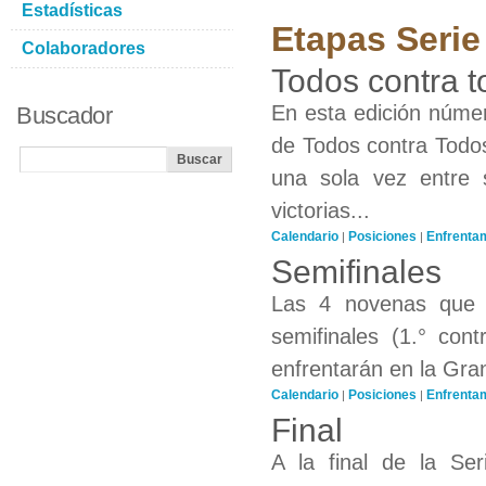
Estadísticas
Etapas Serie
Colaboradores
Todos contra 
En esta edición número
Buscador
de Todos contra Todos
una sola vez entre
victorias...
Calendario
Posiciones
Enfrenta
|
|
Semifinales
Las 4 novenas que o
semifinales (1.° con
enfrentarán en la Gran
Calendario
Posiciones
Enfrenta
|
|
Final
A la final de la Se