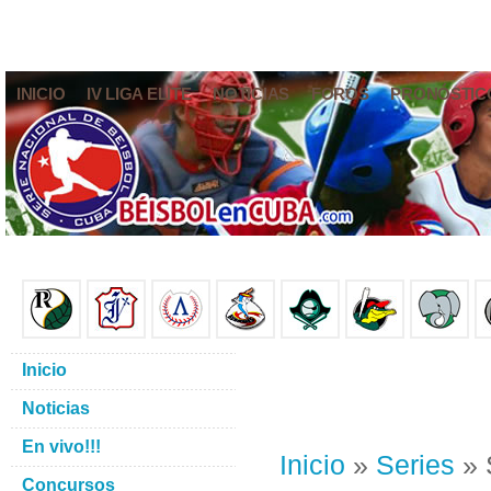
INICIO
IV LIGA ELITE
NOTICIAS
FOROS
PRONÓSTIC
Inicio
Noticias
En vivo!!!
Inicio
»
Series
» 
Concursos