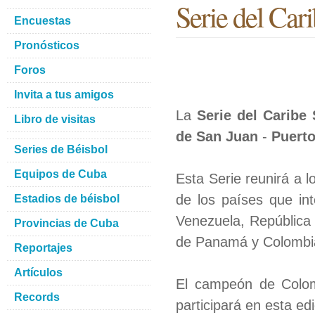
Serie del Car
Encuestas
Pronósticos
Foros
Invita a tus amigos
La
Serie del Caribe
Libro de visitas
de San Juan
-
Puerto
Series de Béisbol
Equipos de Cuba
Esta Serie reunirá a 
de los países que int
Estadios de béisbol
Venezuela, República
Provincias de Cuba
de Panamá y Colombia 
Reportajes
Artículos
El campeón de Colomb
Records
participará en esta ed