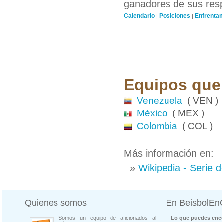
ganadores de sus resp
Calendario
Posiciones
Enfrenta
|
|
Equipos que 
Venezuela
( VEN )
México
( MEX )
Colombia
( COL )
Más información en:
»
Wikipedia - Serie 
Quienes somos
En BeisbolE
Somos un equipo de aficionados al
Lo que puedes enco