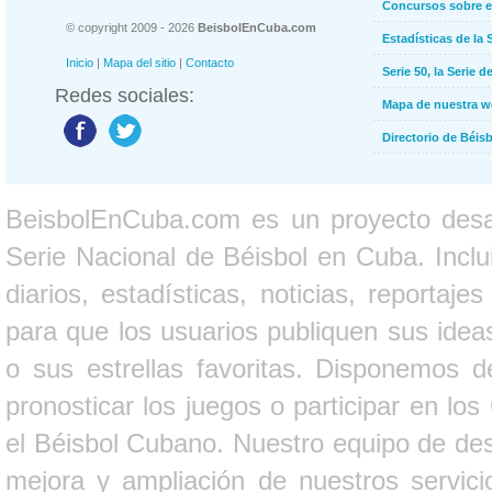
Concursos sobre e
© copyright 2009 - 2026
BeisbolEnCuba.com
Estadísticas de la 
Inicio
|
Mapa del sitio
|
Contacto
Serie 50, la Serie d
Redes sociales:
Mapa de nuestra 
Directorio de Béi
BeisbolEnCuba.com es un proyecto desarr
Serie Nacional de Béisbol en Cuba. Inclui
diarios, estadísticas, noticias, report
para que los usuarios publiquen sus ideas
o sus estrellas favoritas. Disponemos d
pronosticar los juegos o participar en lo
el Béisbol Cubano. Nuestro equipo de des
mejora y ampliación de nuestros servici