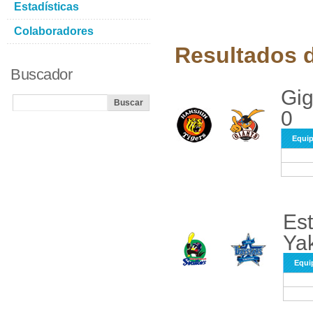
Estadísticas
Colaboradores
Resultados d
Buscador
Gig
0
Equi
Est
Yak
Equi