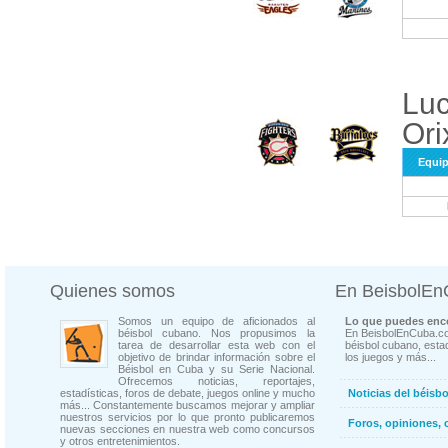
Luc
Ori
Equi
Quienes somos
En BeisbolE
Somos un equipo de aficionados al
Lo que puedes enco
béisbol cubano. Nos propusimos la
En BeisbolEnCuba.co
tarea de desarrollar esta web con el
béisbol cubano, estad
objetivo de brindar información sobre el
los juegos y más...
Béisbol en Cuba y su Serie Nacional.
Ofrecemos noticias, reportajes,
estadísticas, foros de debate, juegos online y mucho
Noticias del béisb
más... Constantemente buscamos mejorar y ampliar
nuestros servicios por lo que pronto publicaremos
Foros, opiniones, 
nuevas secciones en nuestra web como concursos
y otros entretenimientos.