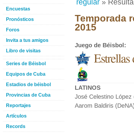
regular
» Result
Encuestas
Temporada re
Pronósticos
2015
Foros
Invita a tus amigos
Juego de Béisbol
:
Libro de visitas
Estrella
Series de Béisbol
Equipos de Cuba
Estadios de béisbol
LATINOS
Provincias de Cuba
José Celestino López
Aarom Baldiris (DeNA)
Reportajes
Artículos
Records