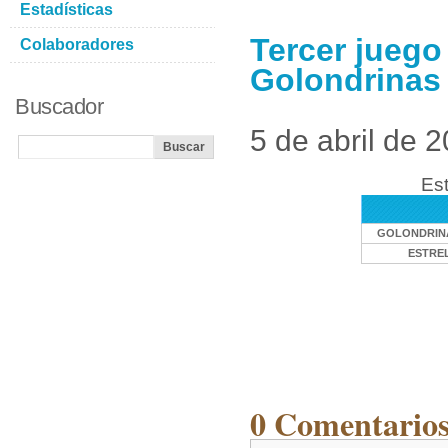
Estadísticas
Tercer juego
Colaboradores
Golondrinas 
Buscador
5 de abril de 
Est
GOLONDRINA
ESTRE
0 Comentarios 