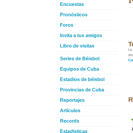
Encuestas
Pronósticos
Foros
Invita a tus amigos
T
Libro de visitas
La 
don
Series de Béisbol
Ca
Equipos de Cuba
Estadios de béisbol
Provincias de Cuba
R
Reportajes
Artículos
Records
Estadísticas