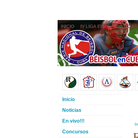
INICIO
IV LIGA ELITE
NOTICIAS
Inicio
Noticias
En vivo!!!
In
R
Concursos