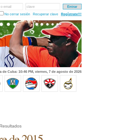
 o email
clave
No cerrar sesión
Recuperar clave
Regístrate!!!
a de Cuba: 10:46 PM, viernes, 7 de agosto de 2026
Resultados
re de 2015