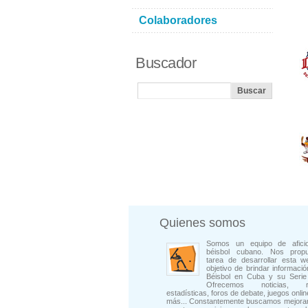
Colaboradores
Buscador
Quienes somos
Somos un equipo de afici
béisbol cubano. Nos prop
tarea de desarrollar esta w
objetivo de brindar informació
Béisbol en Cuba y su Serie 
Ofrecemos noticias, rep
estadísticas, foros de debate, juegos onli
más... Constantemente buscamos mejorar