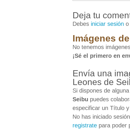
Deja tu coment
Debes
iniciar sesión
Imágenes de 
No tenemos imágenes 
¡Sé el primero en en
Envía una imag
Leones de Sei
Si dispones de algun
Seibu
puedes colabora
especificar un Título 
No has iniciado sesió
registrate
para poder 