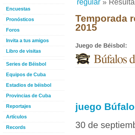
regular
» Result
Encuestas
Temporada re
Pronósticos
2015
Foros
Invita a tus amigos
Juego de Béisbol
:
Libro de visitas
Búfalos d
Series de Béisbol
Equipos de Cuba
Estadios de béisbol
Provincias de Cuba
juego Búfalo
Reportajes
Artículos
30 de septiem
Records