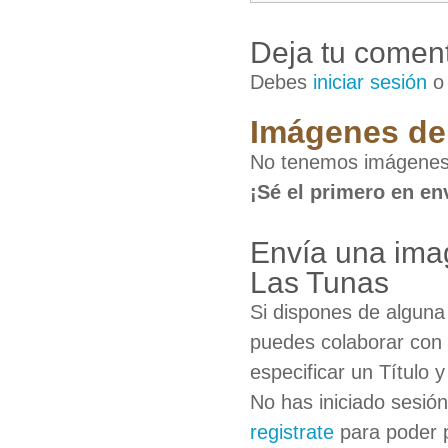
Deja tu coment
Debes
iniciar sesión
Imágenes de 
No tenemos imágenes 
¡Sé el primero en en
Envía una imag
Las Tunas
Si dispones de algun
puedes colaborar con 
especificar un Título 
No has iniciado sesió
registrate
para poder 