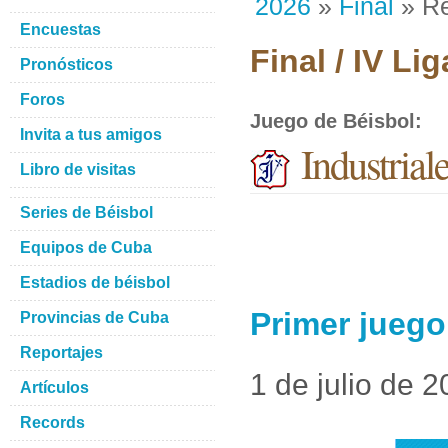
2026
»
Final
» Re
Encuestas
Final / IV Li
Pronósticos
Foros
Juego de Béisbol
:
Invita a tus amigos
Industrial
Libro de visitas
Series de Béisbol
Equipos de Cuba
Estadios de béisbol
Primer juego
Provincias de Cuba
Reportajes
1 de julio de 
Artículos
Records