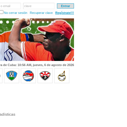
 o email
clave
No cerrar sesión
Recuperar clave
Regístrate!!!
a de Cuba: 10:56 AM, jueves, 6 de agosto de 2026
adísticas