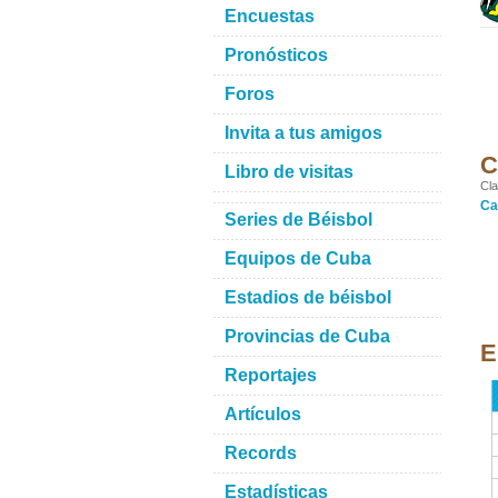
Encuestas
Pronósticos
Foros
Invita a tus amigos
C
Libro de visitas
Cla
Ca
Series de Béisbol
Equipos de Cuba
Estadios de béisbol
Provincias de Cuba
E
Reportajes
Artículos
Records
Estadísticas