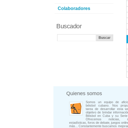
Colaboradores
Buscador
Quienes somos
Somos un equipo de afici
béisbol cubano. Nos prop
tarea de desarrollar esta w
objetivo de brindar informació
Béisbol en Cuba y su Serie 
Ofrecemos noticias, rep
estadísticas, foros de debate, juegos onli
más... Constantemente buscamos mejorar