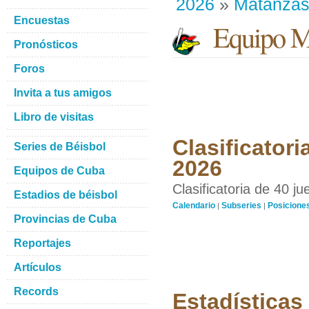
2026
»
Matanza
Encuestas
Equipo M
Pronósticos
Foros
Invita a tus amigos
Libro de visitas
Clasificatori
Series de Béisbol
2026
Equipos de Cuba
Clasificatoria de 40 j
Estadios de béisbol
Calendario
Subseries
Posicione
|
|
Provincias de Cuba
Reportajes
Artículos
Records
Estadísticas