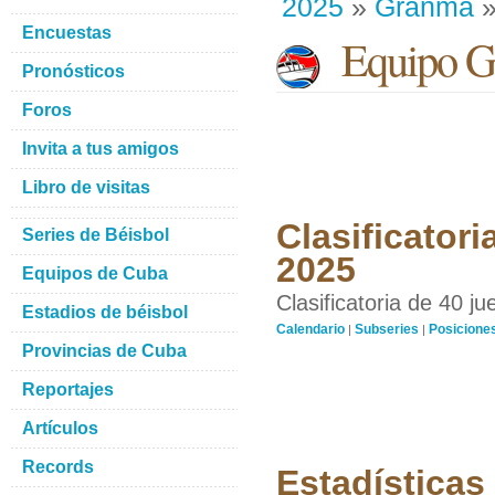
2025
»
Granma
»
Encuestas
Equipo G
Pronósticos
Foros
Invita a tus amigos
Libro de visitas
Clasificatori
Series de Béisbol
2025
Equipos de Cuba
Clasificatoria de 40 j
Estadios de béisbol
Calendario
Subseries
Posicione
|
|
Provincias de Cuba
Reportajes
Artículos
Records
Estadísticas