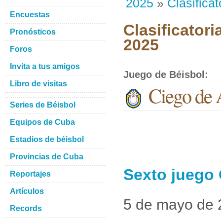
2025
»
Clasificat
Encuestas
Clasificatori
Pronósticos
2025
Foros
Invita a tus amigos
Juego de Béisbol
:
Libro de visitas
Ciego de 
Series de Béisbol
Equipos de Cuba
Estadios de béisbol
Provincias de Cuba
Sexto juego 
Reportajes
Artículos
5 de mayo de
Records