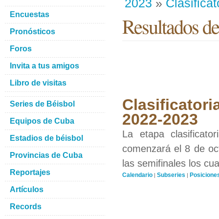
2023
»
Clasificat
Encuestas
Resultados de
Pronósticos
Foros
Invita a tus amigos
Libro de visitas
Clasificatori
Series de Béisbol
2022-2023
Equipos de Cuba
La etapa clasificat
Estadios de béisbol
comenzará el 8 de oct
Provincias de Cuba
las semifinales los cu
Reportajes
Calendario
Subseries
Posicione
|
|
Artículos
Records