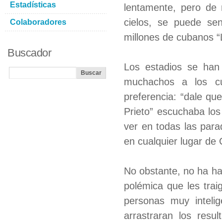
Estadísticas
lentamente, pero de 
cielos, se puede se
Colaboradores
millones de cubanos “
Buscador
Los estadios se han 
muchachos a los cu
preferencia: “dale qu
Prieto” escuchaba lo
ver en todas las par
en cualquier lugar de 
No obstante, no ha ha
polémica que les tra
personas muy inteli
arrastraran los resu