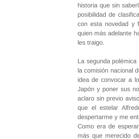
historia que sin sabe
posibilidad de clasif
con esta novedad y f
quien más adelante ha
les traigo.
La segunda polémica o
la comisión nacional d
idea de convocar a lo
Japón y poner sus no
aclaro sin previo avis
que el estelar Alfr
despertarme y me ente
Como era de esperars
más que merecido des