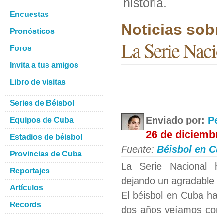
historia.
Encuestas
Noticias sob
Pronósticos
La Serie Naci
Foros
Invita a tus amigos
Libro de visitas
Series de Béisbol
Enviado por:
P
Equipos de Cuba
26 de diciemb
Estadios de béisbol
Fuente:
Béisbol en 
Provincias de Cuba
La Serie Nacional h
Reportajes
dejando un agradable s
Artículos
El béisbol en Cuba ha
Records
dos años veíamos com