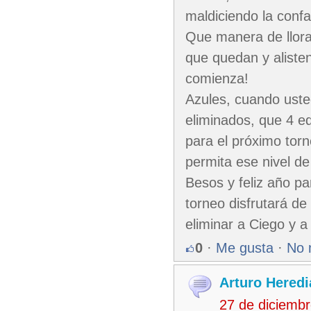
maldiciendo la confa
Que manera de llorar
que quedan y alisten
comienza!
Azules, cuando uste
eliminados, que 4 e
para el próximo torn
permita ese nivel de
Besos y feliz año pa
torneo disfrutará de 
eliminar a Ciego y a 
0
·
Me gusta
·
No 
Arturo Heredi
27 de diciemb