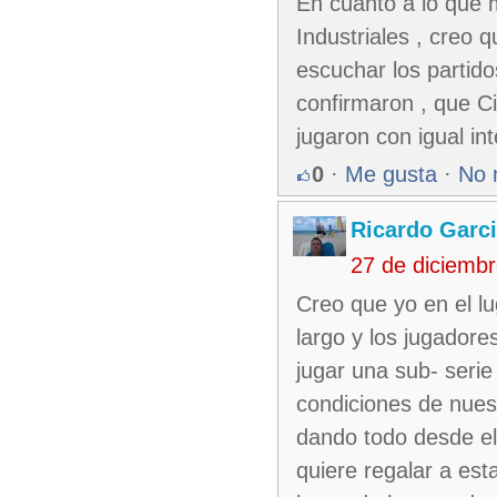
En cuanto a lo que 
Industriales , creo q
escuchar los partid
confirmaron , que Ci
jugaron con igual in
0
·
Me gusta
·
No 
Ricardo Garc
27 de diciemb
Creo que yo en el lu
largo y los jugadore
jugar una sub- seri
condiciones de nuest
dando todo desde el 
quiere regalar a est