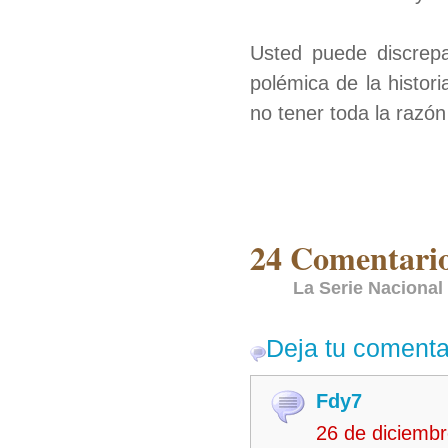
Usted puede discrep
polémica de la histor
no tener toda la razó
24 Comentario
La Serie Nacional 
Deja tu comenta
Fdy7
26 de diciemb