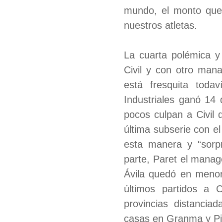
mundo, el monto que 
nuestros atletas.
La cuarta polémica y
Civil y con otro man
está fresquita toda
Industriales ganó 14 
pocos culpan a Civil q
última subserie con e
esta manera y “sorpr
parte, Paret el manag
Ávila quedó en menor
últimos partidos a 
provincias distancia
casas en Granma y Pi