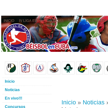
INICIO
IV LIGA ELITE
NOTICIAS
FOROS
PRONÓSTIC
Inicio
Noticias
En vivo!!!
Inicio
»
Noticias
»
Concursos