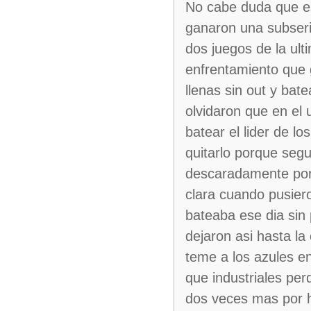
No cabe duda que es
ganaron una subseri
dos juegos de la ult
enfrentamiento que g
llenas sin out y ba
olvidaron que en el 
batear el lider de l
quitarlo porque segu
descaradamente por u
clara cuando pusiero
bateaba ese dia sin 
dejaron asi hasta la
teme a los azules en
que industriales perd
dos veces mas por ho