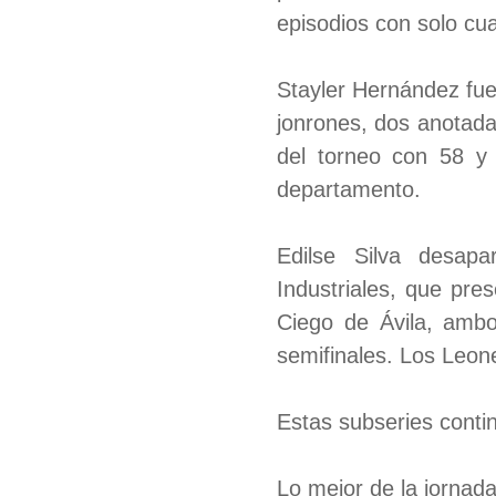
episodios con solo cua
Stayler Hernández fue
jonrones, dos anotada
del torneo con 58 y 
departamento.
Edilse Silva desapa
Industriales, que pre
Ciego de Ávila, amb
semifinales. Los Leon
Estas subseries conti
Lo mejor de la jornada