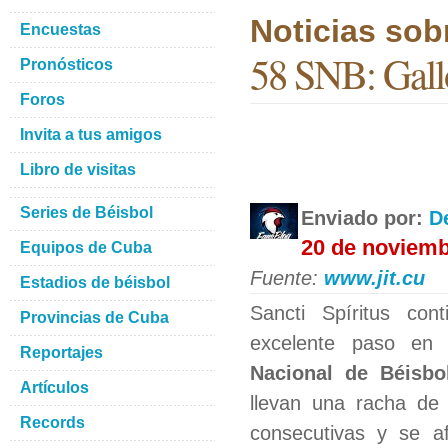
Noticias sob
Encuestas
58 SNB: Gallos
Pronósticos
Foros
Invita a tus amigos
Libro de visitas
Series de Béisbol
Enviado por:
D
20 de noviemb
Equipos de Cuba
Fuente:
www.jit.cu
Estadios de béisbol
Sancti Spíritus con
Provincias de Cuba
excelente paso en
Reportajes
Nacional de Béisbo
Artículos
llevan una racha de s
Records
consecutivas y se a