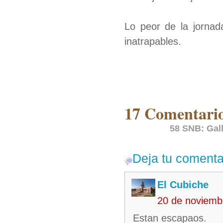
Lo peor de la jornad
inatrapables.
17 Comentario
58 SNB: Gall
Deja tu comenta
El Cubiche
20 de noviemb
Estan escapaos.