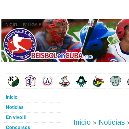
INICIO
IV LIGA ELITE
NOTICIAS
FOROS
PRONÓSTIC
Inicio
Noticias
En vivo!!!
Inicio
»
Noticias
»
Concursos