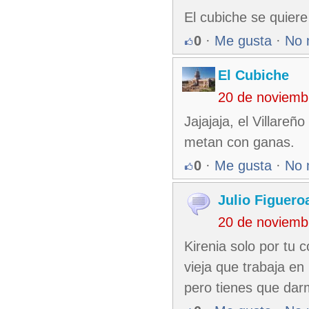
El cubiche se quiere 
0
·
Me gusta
·
No 
El Cubiche
20 de noviemb
Jajajaja, el Villareñ
metan con ganas.
0
·
Me gusta
·
No 
Julio Figuero
20 de noviemb
Kirenia solo por tu
vieja que trabaja en
pero tienes que dar