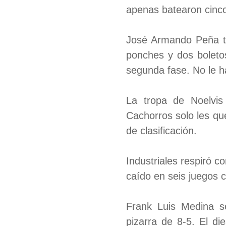
apenas batearon cinco
José Armando Peña tra
ponches y dos boletos
segunda fase. No le ha
La tropa de Noelvis
Cachorros solo les qu
de clasificación.
Industriales respiró c
caído en seis juegos 
Frank Luis Medina se
pizarra de 8-5. El di