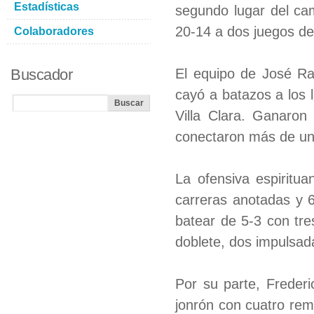
Estadísticas
segundo lugar del c
20-14 a dos juegos d
Colaboradores
Buscador
El equipo de José Ra
cayó a batazos a los 
Villa Clara. Ganaron
conectaron más de un 
La ofensiva espiritu
carreras anotadas y 6
batear de 5-3 con tr
doblete, dos impulsad
Por su parte, Frederi
jonrón con cuatro rem