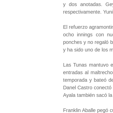
y dos anotadas. Ge
respectivamente. Yuni
El refuerzo agramontin
ocho innings con nue
ponches y no regaló bo
y ha sido uno de los 
Las Tunas mantuvo el
entradas al maltrech
temporada y bateó de
Danel Castro conectó 
Ayala también sacó la
Franklin Aballe pegó 