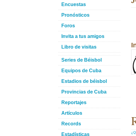
Encuestas
Pronósticos
Foros
Invita a tus amigos
I
Libro de visitas
Series de Béisbol
Equipos de Cuba
Estadios de béisbol
Provincias de Cuba
Reportajes
Artículos
R
Records
¿Qu
Estadísticas