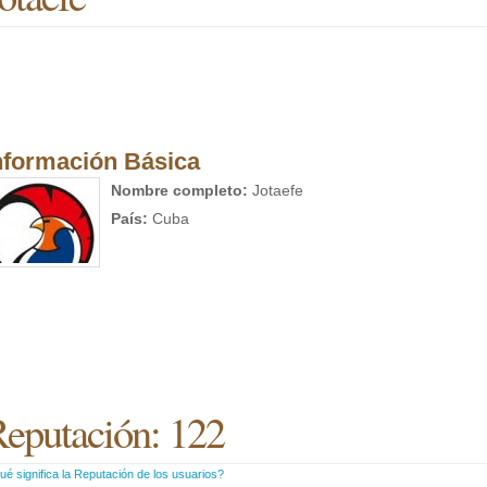
nformación Básica
Nombre completo:
Jotaefe
País:
Cuba
eputación: 122
é significa la Reputación de los usuarios?