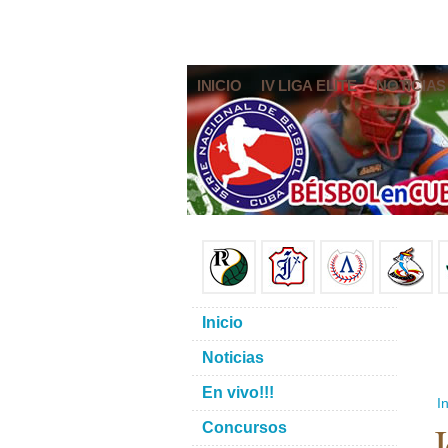
INICIO
IV LIGA ELITE
NOTICIAS
Inicio
Noticias
En vivo!!!
In
J
Concursos