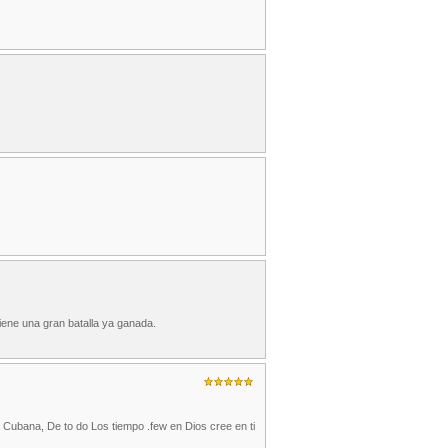
 tiene una gran batalla ya ganada.
 Cubana, De to do Los tiempo .few en Dios cree en ti