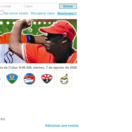
 o email
clave
No cerrar sesión
Recuperar clave
Regístrate!!!
ra de Cuba: 9:06 AM, viernes, 7 de agosto de 2026
res
Adicionar una noticia