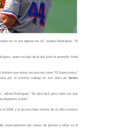
edo ser el que alguna vez fui’’, explica Rodríguez. “El
guez, quien escapó de la isla junto al pinareño Yobal
 el hombre que todos reconocían como “El Supersónico’’
quizá por el extremo trabajo en sus años de
Series
’, afirma Rodríguez. “Se dice fácil, pero cada vez que
ba dispuesto a todo’’.
 en el 2008, y la tercera hace menos de un año a manos
lia, especialmente dar clases de pitcheo a niños en el