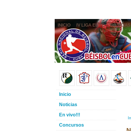
INICIO
IV LIGA ELITE
NOTICIAS
Inicio
Noticias
En vivo!!!
In
Concursos
N