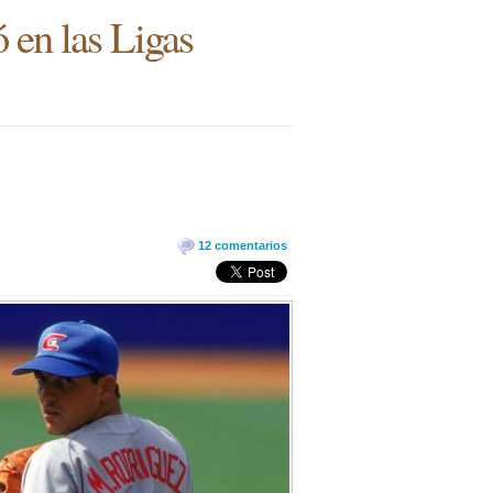
ó en las Ligas
12 comentarios