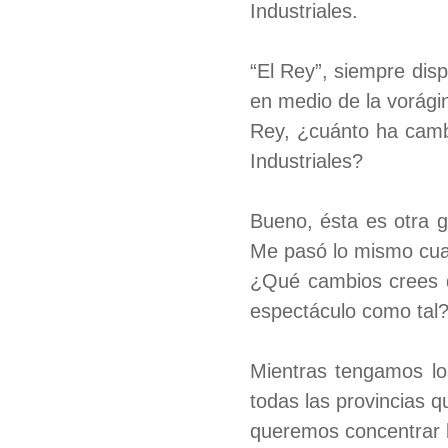
Industriales.
“El Rey”, siempre dis
en medio de la vorágin
Rey, ¿cuánto ha cambi
Industriales?
Bueno, ésta es otra g
Me pasó lo mismo cua
¿Qué cambios crees q
espectáculo como tal
Mientras tengamos lo
todas las provincias q
queremos concentrar l