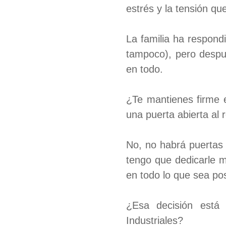
estrés y la tensión q
La familia ha respond
tampoco), pero despu
en todo.
¿Te mantienes firme e
una puerta abierta al 
No, no habrá puertas 
tengo que dedicarle m
en todo lo que sea pos
¿Esa decisión está
Industriales?