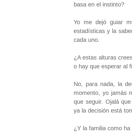
basa en el instinto?
Yo me dejó guiar muc
estadísticas y la sab
cada uno.
¿A estas alturas crees
o hay que esperar al 
No, para nada, la de
momento, yo jamás me
que seguir. Ojalá que
ya la decisión está to
¿Y la familia como ha