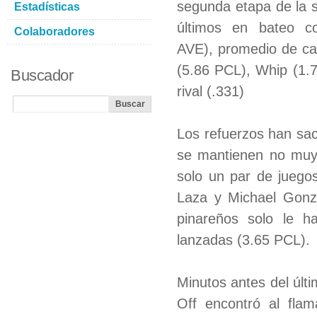
segunda etapa de la s
Estadísticas
últimos en bateo co
Colaboradores
AVE), promedio de car
(5.86 PCL), Whip (1.7
Buscador
rival (.331)
Los refuerzos han sac
se mantienen no muy 
solo un par de juego
Laza y Michael Gonzá
pinareños solo le h
lanzadas (3.65 PCL).
Minutos antes del últi
Off encontró al flam