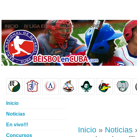
INICIO
IV LIGA ELITE
NOTICIAS
FOROS
PRONÓSTIC
Inicio
Noticias
En vivo!!!
Inicio
»
Noticias
»
Concursos