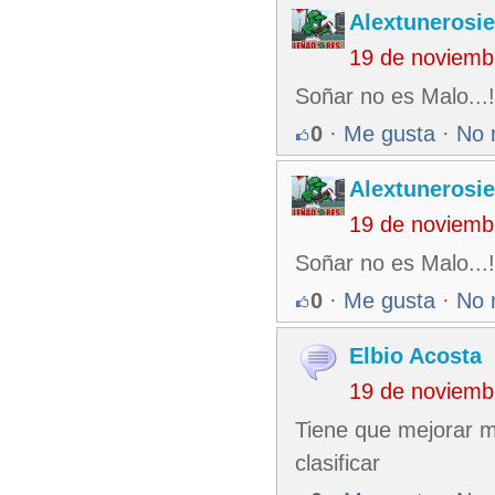
Alextunerosi
19 de noviemb
Soñar no es Malo...!
0
·
Me gusta
·
No 
Alextunerosi
19 de noviemb
Soñar no es Malo...!
0
·
Me gusta
·
No 
Elbio Acosta
19 de noviemb
Tiene que mejorar m
clasificar