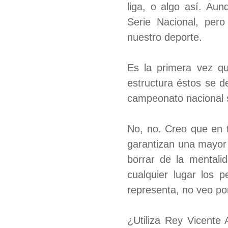
liga, o algo así. Au
Serie Nacional, per
nuestro deporte.
Es la primera vez qu
estructura éstos se d
campeonato nacional s
No, no. Creo que en t
garantizan una mayor
borrar de la mentali
cualquier lugar los 
representa, no veo po
¿Utiliza Rey Vicente 