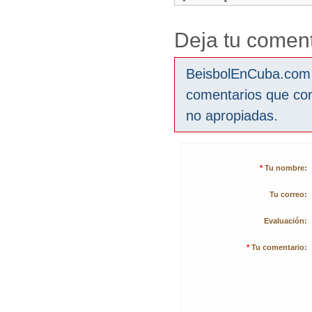
Deja tu coment
BeisbolEnCuba.com s
comentarios que co
no apropiadas.
*
Tu nombre:
Tu correo:
Evaluación:
*
Tu comentario: