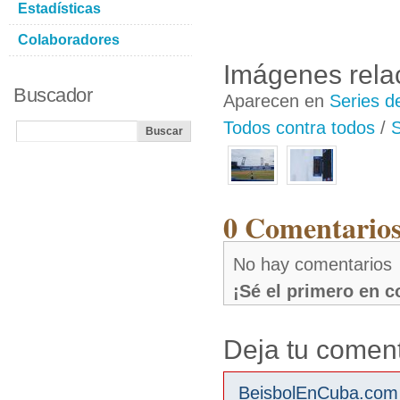
Estadísticas
Colaboradores
Imágenes rela
Buscador
Aparecen en
Series d
Todos contra todos
/
S
0 Comentarios
No hay comentarios
¡Sé el primero en 
Deja tu coment
BeisbolEnCuba.com s