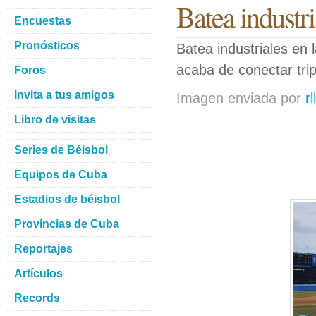
Batea industri
Encuestas
Pronósticos
Batea industriales en 
acaba de conectar trip
Foros
Invita a tus amigos
Imagen enviada por
r
Libro de visitas
Series de Béisbol
Equipos de Cuba
Estadios de béisbol
Provincias de Cuba
Reportajes
Artículos
Records