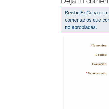
Deja tu coment
BeisbolEnCuba.com s
comentarios que co
no apropiadas.
*
Tu nombre:
Tu correo:
Evaluación:
*
Tu comentario: