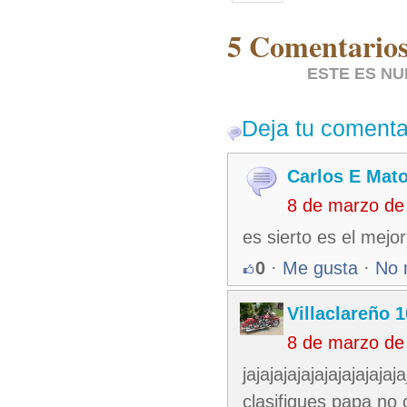
5 Comentarios
ESTE ES NU
Deja tu comenta
Carlos E Mat
8 de marzo de
es sierto es el mejo
0
·
Me gusta
·
No 
Villaclareño 
8 de marzo de
jajajajajajajajajajaja
clasifiques papa no c