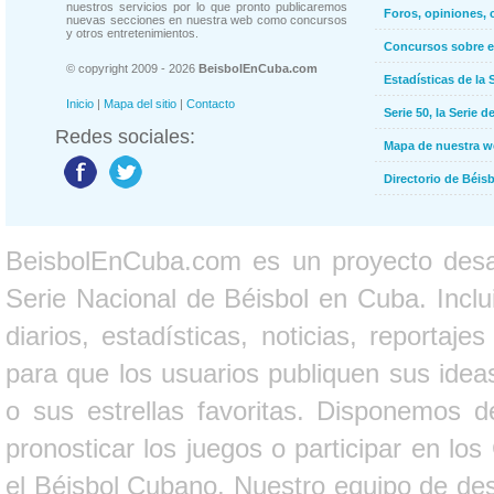
nuestros servicios por lo que pronto publicaremos
Foros, opiniones, 
nuevas secciones en nuestra web como concursos
y otros entretenimientos.
Concursos sobre e
© copyright 2009 - 2026
BeisbolEnCuba.com
Estadísticas de la 
Inicio
|
Mapa del sitio
|
Contacto
Serie 50, la Serie d
Redes sociales:
Mapa de nuestra 
Directorio de Béi
BeisbolEnCuba.com es un proyecto desarr
Serie Nacional de Béisbol en Cuba. Inclui
diarios, estadísticas, noticias, report
para que los usuarios publiquen sus ideas
o sus estrellas favoritas. Disponemos d
pronosticar los juegos o participar en lo
el Béisbol Cubano. Nuestro equipo de des