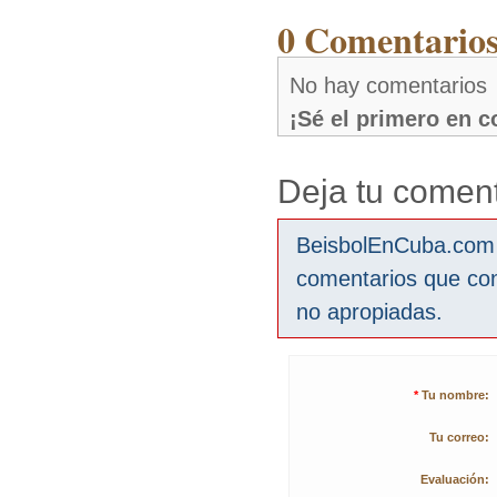
0 Comentarios
No hay comentarios
¡Sé el primero en 
Deja tu coment
BeisbolEnCuba.com s
comentarios que co
no apropiadas.
*
Tu nombre:
Tu correo:
Evaluación: