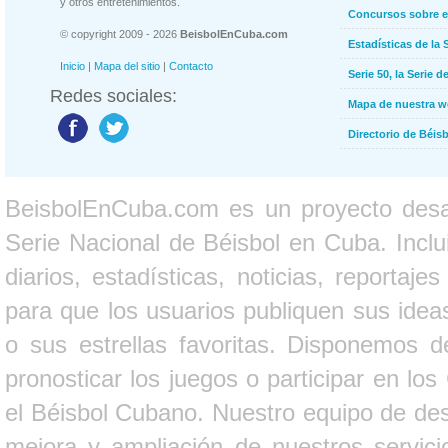
y otros entretenimientos.
Concursos sobre e
© copyright 2009 - 2026
BeisbolEnCuba.com
Estadísticas de la 
Inicio
|
Mapa del sitio
|
Contacto
Serie 50, la Serie d
Redes sociales:
Mapa de nuestra 
Directorio de Béi
BeisbolEnCuba.com es un proyecto desarr
Serie Nacional de Béisbol en Cuba. Inclui
diarios, estadísticas, noticias, report
para que los usuarios publiquen sus ideas
o sus estrellas favoritas. Disponemos d
pronosticar los juegos o participar en lo
el Béisbol Cubano. Nuestro equipo de des
mejora y ampliación de nuestros servici