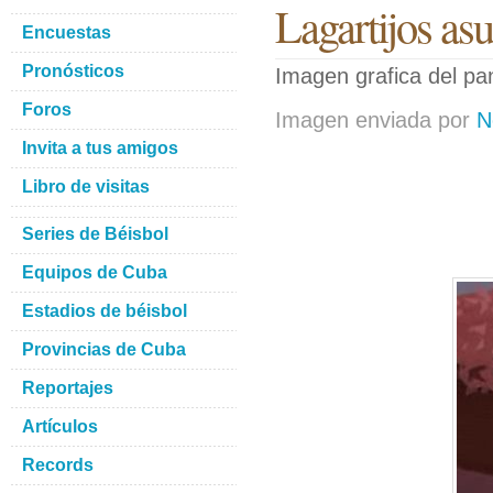
Lagartijos asu
Encuestas
Pronósticos
Imagen grafica del pani
Foros
Imagen enviada por
N
Invita a tus amigos
Libro de visitas
Series de Béisbol
Equipos de Cuba
Estadios de béisbol
Provincias de Cuba
Reportajes
Artículos
Records