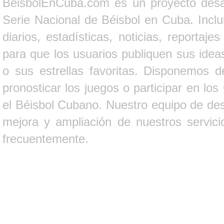
BeisbolEnCuba.com es un proyecto desarr
Serie Nacional de Béisbol en Cuba. Inclui
diarios, estadísticas, noticias, report
para que los usuarios publiquen sus ideas
o sus estrellas favoritas. Disponemos d
pronosticar los juegos o participar en lo
el Béisbol Cubano. Nuestro equipo de des
mejora y ampliación de nuestros servici
frecuentemente.