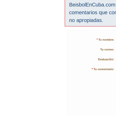
BeisbolEnCuba.com s
comentarios que co
no apropiadas.
*
Tu nombre:
Tu correo:
Evaluación:
*
Tu comentario: