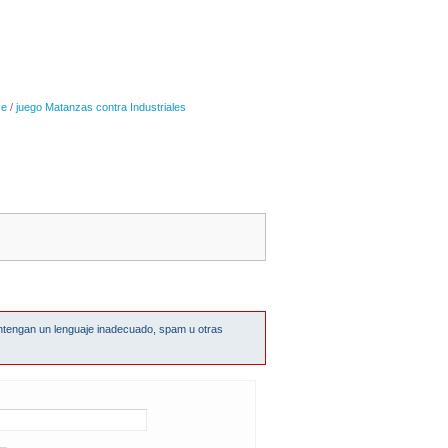
se
/
juego Matanzas contra Industriales
ntengan un lenguaje inadecuado, spam u otras