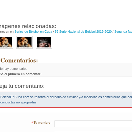
mágenes relacionadas:
arecen en
Series de Béisbol en Cuba
/
59 Serie Nacional de Béisbol 2019-2020
/
Segunda fa
 Comentarios:
No hay comentarios
¡Sé el primero en comentar!
eja tu comentario:
BeisbolEnCuba.com se reserva el derecho de eliminar y/o modificar los comentarios que co
conductas no apropiadas.
*
Tu nombre: