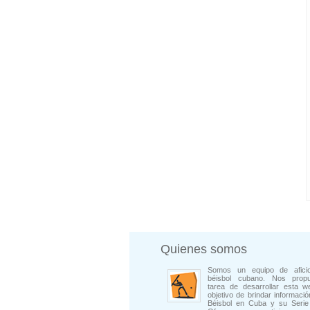
Quienes somos
Somos un equipo de afici
béisbol cubano. Nos prop
tarea de desarrollar esta w
objetivo de brindar informació
Béisbol en Cuba y su Serie 