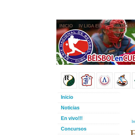
INICIO
IV LIGA ELITE
NOTICIAS
Inicio
Noticias
En vivo!!!
In
E
Concursos