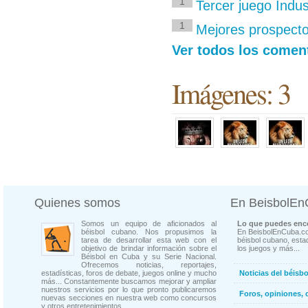
1
Tercer juego Indu
1
Mejores prospecto
Ver todos los coment
Imágenes: 3
Quienes somos
En BeisbolE
Somos un equipo de aficionados al
Lo que puedes enco
béisbol cubano. Nos propusimos la
En BeisbolEnCuba.co
tarea de desarrollar esta web con el
béisbol cubano, estad
objetivo de brindar información sobre el
los juegos y más...
Béisbol en Cuba y su Serie Nacional.
Ofrecemos noticias, reportajes,
estadísticas, foros de debate, juegos online y mucho
Noticias del béisb
más... Constantemente buscamos mejorar y ampliar
nuestros servicios por lo que pronto publicaremos
Foros, opiniones, 
nuevas secciones en nuestra web como concursos
y otros entretenimientos.