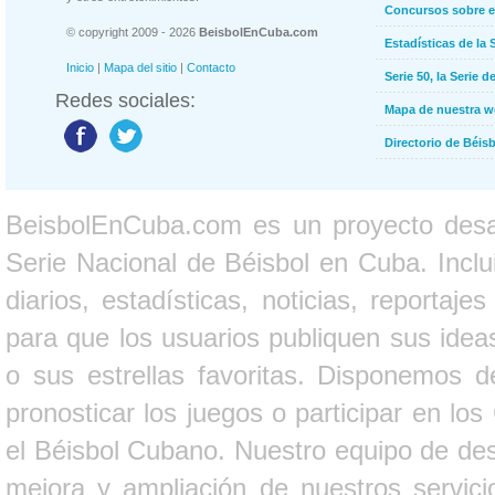
Concursos sobre e
© copyright 2009 - 2026
BeisbolEnCuba.com
Estadísticas de la 
Inicio
|
Mapa del sitio
|
Contacto
Serie 50, la Serie d
Redes sociales:
Mapa de nuestra 
Directorio de Béi
BeisbolEnCuba.com es un proyecto desarr
Serie Nacional de Béisbol en Cuba. Inclui
diarios, estadísticas, noticias, report
para que los usuarios publiquen sus ideas
o sus estrellas favoritas. Disponemos d
pronosticar los juegos o participar en lo
el Béisbol Cubano. Nuestro equipo de des
mejora y ampliación de nuestros servici