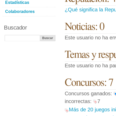
Estadísticas
¿Qué significa la Repu
Colaboradores
Noticias: 0
Buscador
Este usuario no ha env
Temas y respue
Este usuario no ha pa
Concursos: 7
Concursos ganados:
incorrectas:
7
Más de 20 juegos ini