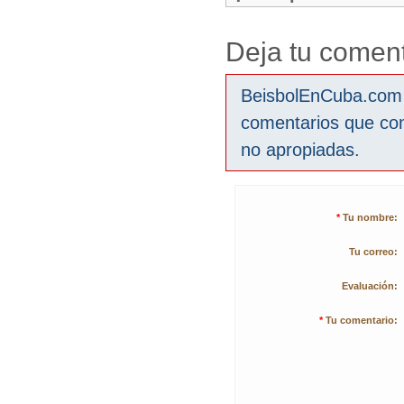
Deja tu coment
BeisbolEnCuba.com s
comentarios que co
no apropiadas.
*
Tu nombre:
Tu correo:
Evaluación:
*
Tu comentario: